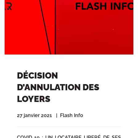
DÉCISION
D’ANNULATION DES
LOYERS
27 janvier 2021
Flash Info
COVID 19 : UN LOCATAIRE LIBERÉ DE SES