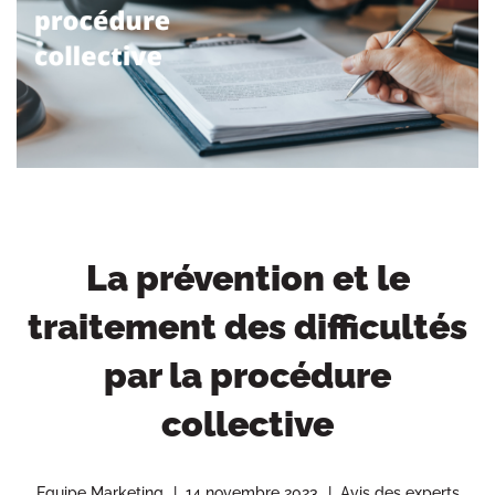
La prévention et le
traitement des difficultés
par la procédure
collective
Equipe Marketing
14 novembre 2023
Avis des experts