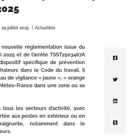
2025
29 juillet 2025
Actualités
la nouvelle règlementation issue du
i 2025 et de l’arrêté TSST2503467A
ispositif spécifique de prévention
chaleurs dans le Code du travail. Il
eau de vigilance « jaune », « orange
 Météo-France dans une zone où se
s tous les secteurs d’activité, avec
ortée aux postes en extérieur ou en
raignante, notamment dans le
eurs.