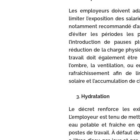
Les employeurs doivent adap
limiter l’exposition des sala
notamment recommandé d’amén
d’éviter les périodes les
l’introduction de pauses p
réduction de la charge physi
travail doit également être 
l’ombre, la ventilation, ou e
rafraîchissement afin de l
solaire et l’accumulation de c
Hydratation
Le décret renforce les exi
L’employeur est tenu de mettr
eau potable et fraîche en qu
postes de travail. À défaut de