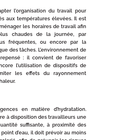
ter l’organisation du travail pour
riés aux températures élevées. Il est
ager les horaires de travail afin
 plus chaudes de la journée, par
lus fréquentes, ou encore par la
que des tâches. L’environnement de
repensé : il convient de favoriser
ncore l’utilisation de dispositifs de
imiter les effets du rayonnement
haleur.
gences en matière d’hydratation.
e à disposition des travailleurs une
antité suffisante, à proximité des
 point d’eau, il doit prévoir au moins