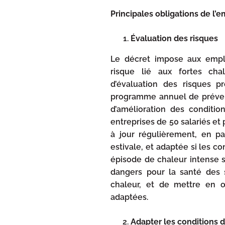
Principales obligations de l’
Évaluation des risques
Le décret impose aux emplo
risque lié aux fortes ch
d’évaluation des risques p
programme annuel de prévent
d’amélioration des conditio
entreprises de 50 salariés et 
à jour régulièrement, en par
estivale, et adaptée si les co
épisode de chaleur intense sur
dangers pour la santé des 
chaleur, et de mettre en 
adaptées.
Adapter les conditions d