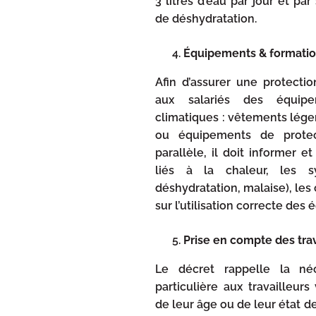
3 litres d’eau par jour et par
de déshydratation.
Équipements & formati
Afin d’assurer une protectio
aux salariés des équipe
climatiques : vêtements léger
ou équipements de protect
parallèle, il doit informer e
liés à la chaleur, les s
déshydratation, malaise), le
sur l’utilisation correcte des
Prise en compte des tra
Le décret rappelle la né
particulière aux travailleur
de leur âge ou de leur état d