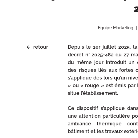
Equipe Marketing
retour
Depuis le 1er juillet 2025, 
décret n° 2025-482 du 27 ma
du même jour introduit un d
des risques liés aux fortes 
s’applique dès lors qu’un niv
» ou « rouge » est émis par
situe l’établissement.
Ce dispositif s’applique dan
une attention particulière p
ambiance thermique cont
bâtiment et les travaux extéri