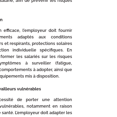
 salarié, afin de prévenir les risques
on
n efficace, l’employeur doit fournir
ments adaptés aux conditions
s et respirants, protections solaires
ion individuelle spécifiques. En
t former les salariés sur les risques
ymptômes à surveiller (fatigue,
s comportements à adopter, ainsi que
 équipements mis à disposition.
vailleurs vulnérables
cessité de porter une attention
s vulnérables, notamment en raison
e santé. L’employeur doit adapter les