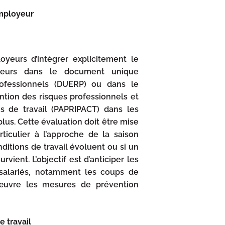
employeur
yeurs d’intégrer explicitement le
aleurs dans le document unique
rofessionnels (DUERP) ou dans le
ion des risques professionnels et
ns de travail (PAPRIPACT) dans les
plus. Cette évaluation doit être mise
ticulier à l’approche de la saison
nditions de travail évoluent ou si un
vient. L’objectif est d’anticiper les
salariés, notamment les coups de
œuvre les mesures de prévention
e travail