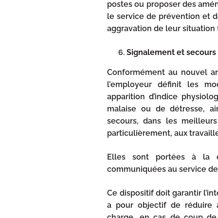
postes ou proposer des amén
le service de prévention et d
aggravation de leur situation 
Signalement et secours
Conformément au nouvel arti
l’employeur définit les m
apparition d’indice physiolo
malaise ou de détresse, ai
secours, dans les meilleurs 
particulièrement, aux travaill
Elles sont portées à la c
communiquées au service de p
Ce dispositif doit garantir l’i
a pour objectif de réduire
charge, en cas de coup de 