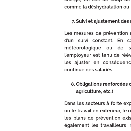
comme la déshydratation ou 
Suivi et ajustement des
Les mesures de prévention mi
d’un suivi constant. En c
météorologique ou de s
l’employeur est tenu de réév
les ajuster en conséquence
continue des salariés.
Obligations renforcées d
agriculture, etc.)
Dans les secteurs à forte ex
ou le travail en extérieur, le
les plans de prévention exis
également les travailleurs 