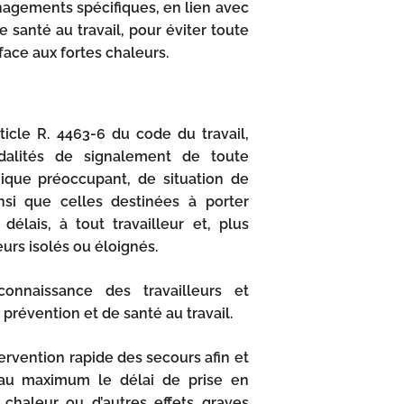
agements spécifiques, en lien avec
e santé au travail, pour éviter toute
face aux fortes chaleurs.
cle R. 4463-6 du code du travail,
odalités de signalement de toute
gique préoccupant, de situation de
nsi que celles destinées à porter
délais, à tout travailleur et, plus
eurs isolés ou éloignés.
onnaissance des travailleurs et
révention et de santé au travail.
ntervention rapide des secours afin et
 au maximum le délai de prise en
chaleur ou d’autres effets graves