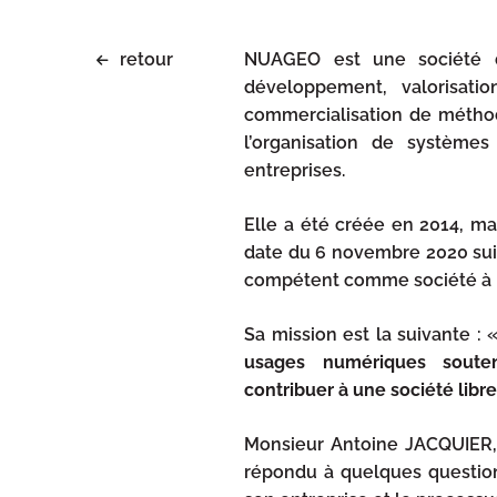
retour
NUAGEO est une société de
développement, valorisatio
commercialisation de méthode
l’organisation de systèmes
entreprises.
Elle a été créée en 2014, mai
date du 6 novembre 2020 suiv
compétent comme société à mi
Sa mission est la suivante : 
usages numériques sout
contribuer à une société libre
Monsieur Antoine JACQUIER, 
répondu à quelques question