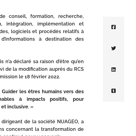
 conseil, formation, recherche,
n, intégration, implémentation et
s, logiciels et procédés relatifs à
 d’informations à destination des
s n’a déclaré sa raison d’être qu’en
i de la modification auprès du RCS
ssion le 18 février 2022.
«
Guider les êtres humains vers des
enables à
impacts positifs, pour
 et inclusive
. »
dirigeant de la société NUAGEO, a
s concernant la transformation de