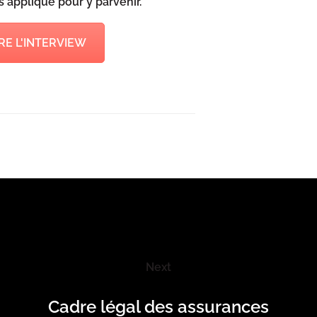
s appliqué pour y parvenir.
RE L'INTERVIEW
Next
Cadre légal des assurances