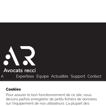
A
Expertises
Equipe
Actualités
Support
Contact
propos
Cookies
Pour assurer le bon fonctionnement de ce site, nous
devons parfois enregistrer de petits fichiers de données
sur l'équipement de nos utilisateurs. La plupart des