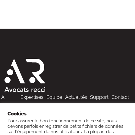
A
Expertises
Equipe
Actualités
Support
Contact
propos
Cookies
Pour assurer le bon fonctionnement de ce site, nous
devons parfois enregistrer de petits fichiers de données
sur l'équipement de nos utilisateurs. La plupart des